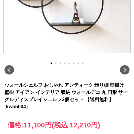
ウォールシェルフ おしゃれ アンティーク 飾り棚 壁掛け
壁掛 アイアン インテリア 収納 ウォールデコ 丸 円形 サー
クルディスプレイシェルフ3個セット 【送料無料】
[kwb5004]
価格:
11,100円
(税込 12,210円)