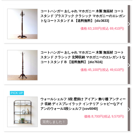
コートハンガー おしゃれ マホガニー 木製 無垢材 コート
スタンド ブラスフック クラシック マホガニーのエレガン
トなコートスタンド A 【送料無料】 [diz3633]
価格:63,100円(税込 69,410円)
コートハンガー おしゃれ マホガニー 木製 無垢材 コート
スタンド クラシック 玄関収納 マホガニーのエレガントな
コートスタンド B 【送料無料】 [diz7616]
価格:45,100円(税込 49,610円)
PICK UP
ウォールシェルフ 3段 壁掛け アイアン 飾り棚 アンティー
ク 収納 ディスプレイラック インテリア シャビーなアイ
アンのウォール3段シェルフ [cov5040]
価格:8,700円(税込 9,570円)
完売しました！