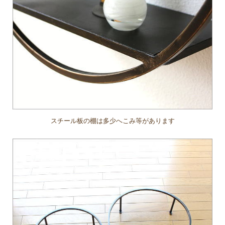
スチール板の棚は多少へこみ等があります