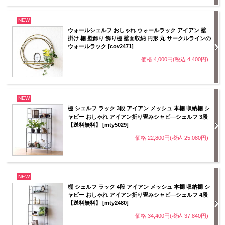
NEW
ウォールシェルフ おしゃれ ウォールラック アイアン 壁
掛け 棚 壁飾り 飾り棚 壁面収納 円形 丸 サークルラインの
ウォールラック [cov2471]
価格:4,000円(税込 4,400円)
NEW
棚 シェルフ ラック 3段 アイアン メッシュ 本棚 収納棚 シ
ャビー おしゃれ アイアン折り畳みシャビ―シェルフ 3段
【送料無料】 [mty5029]
価格:22,800円(税込 25,080円)
NEW
棚 シェルフ ラック 4段 アイアン メッシュ 本棚 収納棚 シ
ャビー おしゃれ アイアン折り畳みシャビ―シェルフ 4段
【送料無料】 [mty2480]
価格:34,400円(税込 37,840円)