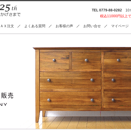
TEL 0779-88-0282
10:0
税込11000円以上
ＡＸ注文
よくある質問
お客様の声
お問い合せ
マイページ