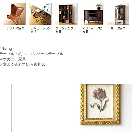
living
テーブル・机
コンソールテーブル
マホガニー家具
大変よく売れている家具30