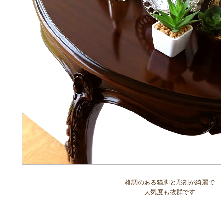
格調のある猫脚と彫刻が綺麗で
人気度も抜群です