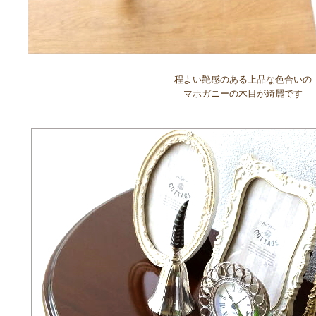
程よい艶感のある上品な色合いの
マホガニーの木目が綺麗です