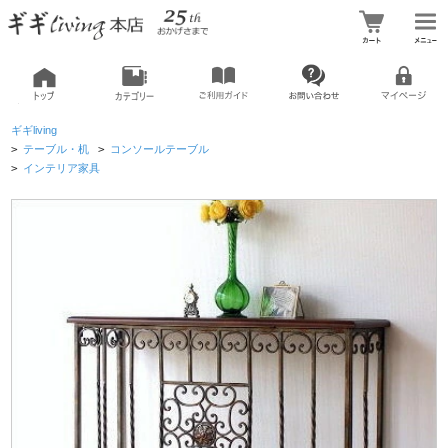
ギギliving
>
テーブル・机
>
コンソールテーブル
>
インテリア家具