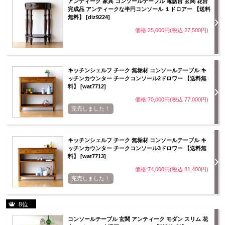
アンティーク 家具 コンソールテーブル 電話台 玄関 花台
完成品 アンティークな半円コンソール １ドロアー 【送料
無料】 [diz9224]
価格:25,000円(税込 27,500円)
キッチンシェルフ チーク 無垢材 コンソールテーブル キ
ッチンカウンター チークコンソール2ドロワー 【送料無
料】 [wat7712]
価格:70,000円(税込 77,000円)
完売しました！
キッチンシェルフ チーク 無垢材 コンソールテーブル キ
ッチンカウンター チークコンソール3ドロワー 【送料無
料】 [wat7713]
価格:74,000円(税込 81,400円)
完売しました！
8位
コンソールテーブル 玄関 アンティーク モダン スリム 花