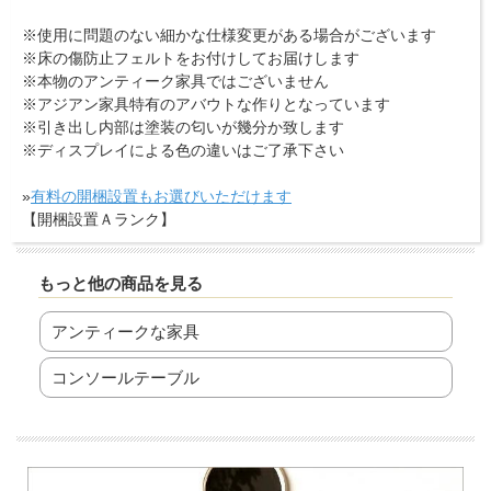
※使用に問題のない細かな仕様変更がある場合がございます
※床の傷防止フェルトをお付けしてお届けします
※本物のアンティーク家具ではございません
※アジアン家具特有のアバウトな作りとなっています
※引き出し内部は塗装の匂いが幾分か致します
※ディスプレイによる色の違いはご了承下さい
»
有料の開梱設置もお選びいただけます
【開梱設置Ａランク】
もっと他の商品を見る
アンティークな家具
コンソールテーブル