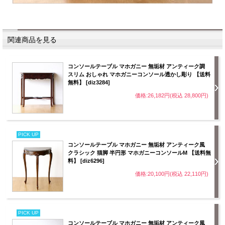
関連商品を見る
コンソールテーブル マホガニー 無垢材 アンティーク調
スリム おしゃれ マホガニーコンソール透かし彫り 【送料
無料】 [diz3284]
価格:26,182円(税込 28,800円)
PICK UP
コンソールテーブル マホガニー 無垢材 アンティーク風
クラシック 猫脚 半円形 マホガニーコンソールM 【送料無
料】 [diz6296]
価格:20,100円(税込 22,110円)
PICK UP
コンソールテーブル マホガニー 無垢材 アンティーク風