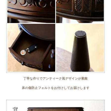
丁寧な作りでアンティーク風デザインが素敵
床の傷防止フェルトをお付けしてお届けします