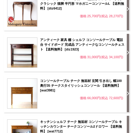
クラシック 猫脚 半円形 マホガニーコンソールL 【送料無
料】 [diz6412]
価格:25,700円(税込 28,270円)
アンティーク 家具 棚 シェルフ コンソールテーブル 電話
台 サイドボード 完成品 アンティークなコンソールチェス
ト 【送料無料】 [diz1923]
価格:31,000円(税込 34,100円)
コンソールテーブル チーク 無垢材 玄関 引き出し 幅100
奥行35 チークスタイリッシュコンソール 【送料無料】
[wat3981]
価格:66,000円(税込 72,600円)
キッチンシェルフ チーク 無垢材 コンソールテーブル キ
ッチンカウンター チークコンソール2ドロワー 【送料無
料】 [wat7712]