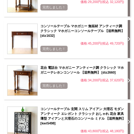
価格:29,200円(税込 32,120円)
完売しました！
コンソールテーブル マホガニー 無垢材 アンティーク調
クラシック マホガニーコンソールテーブル 【送料無料】
[diz1632]
価格:45,200円(税込 49,720円)
完売しました！
花台 電話台 マホガニー アンティーク調 クラシック マホ
ガニーテレホンコンソール 【送料無料】 [diz2660]
価格:34,200円(税込 37,620円)
完売しました！
コンソールテーブル 玄関 スリム アイアン 大理石 モダン
アンティーク エレガント クラシック おしゃれ 花台 家具
薄型 アイアンと大理石のコンソール ミドル 【送料無料】
[kwt5498]
価格:43,800円(税込 48,180円)