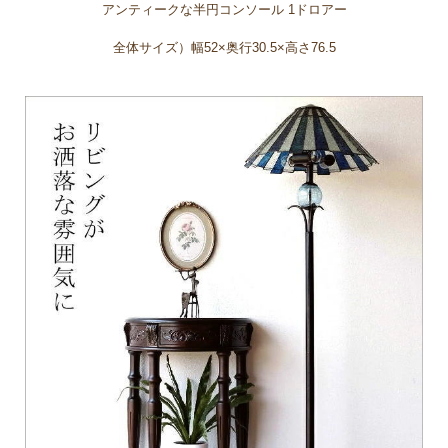
アンティークな半円コンソール 1ドロアー
全体サイズ）幅52×奥行30.5×高さ76.5