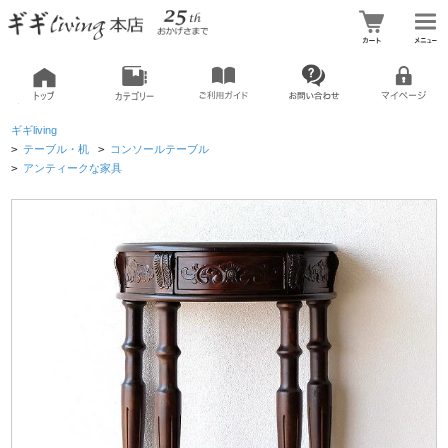
ギギliving
>
テーブル・机
>
コンソールテーブル
>
アンティークな家具