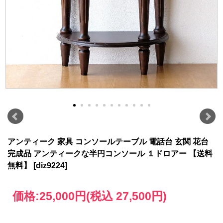
アンティーク 家具 コンソールテーブル 電話台 玄関 花台
完成品 アンティークな半円コンソール １ドロアー 【送料
無料】 [diz9224]
価格:
25,000円
(税込 27,500円)